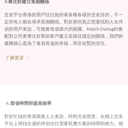
3.專注於建立長期關係
交友平台香港的用戶往往抱持著各種各樣的交友目的，不一
定所有人都在尋求長期關係。對於那些真正想要找到人生伴
侶的用戶來說，可能會造成很大的困擾。Match Dating約會
配對公司更專注於幫助客戶建立長期且穩定的關係，我們的
服務核心是為了會員長遠的幸福，而非短暫的交往。
了解更多
節省時間和提高效率
對於忙碌的香港職業人士來說，時間尤為寶貴。在網上交友
平台上尋找合適的伴侶往往需要耗費大量的時間和精力。相