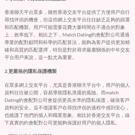
香港聊天平台眾多，雖然香港交友平台提供了方便用戶自行
尋找伴侶的機會，但這些網上交友平台往往缺乏足夠的篩選
和匹配機製。用戶可能需要花費大量時間在不適合的對象
上，效率低下。相比之下，Match Dating約會配對公司通過
專業的配對顧問和科學的匹配算法，能夠為客戶提供更加精
確和高質的匹配選擇，特別是對於尋求嚴肅關係的中年交友
平台用戶來說，這一點尤為重要。
2.更嚴格的隱私保護機製
在眾多網上交友平台，尤其是香港聊天平台中，用戶的個人
資料往往被公開，容易導致隱私泄露的風險。而match
Dating約會配對公司會提供更高水準的隱私保護，確保客戶
資料的安全。這不僅讓客戶在尋找伴侶的過程中感到安心，
也維護了他們的個人和職業形象。相比於香港交友平台，線
下真實的約會配對公司更能夠保護好用戶的個人隱私。