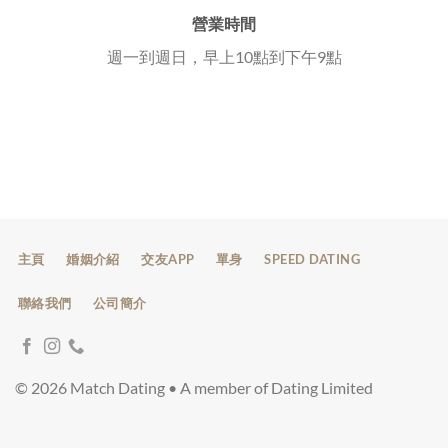
營業時間
週一到週日，早上10點到下午9點
主頁
婚姻介紹
交友APP
單身
SPEED DATING
聯絡我們
公司簡介
© 2026 Match Dating • A member of Dating Limited