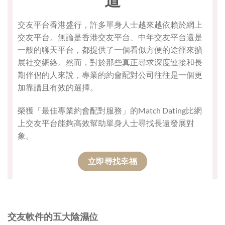
交友平台香港盛行，許多單身人士越來越依賴於網上
交友平台。無論是香港交友平台、中年交友平台還是
一般的聊天平台，都提供了一個看似方便的途徑來擴
展社交網絡。然而，對於那些真正尋求深度連接和長
期伴侶的人來說，專業的約會配對公司往往是一個更
加靠譜且有效的選擇。
榮獲「最佳專業約會配對服務」的Match Dating比網
上交友平台能夠高效幫助單身人士尋找長遠發展對
象。
立即尋找幸福
交友軟件的五大陰濕位