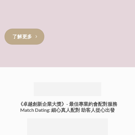
了解更多
《卓越創新企業大獎》-
最佳專業約會配對服務
Match Dating: 細心真人配對 助客人從心出發