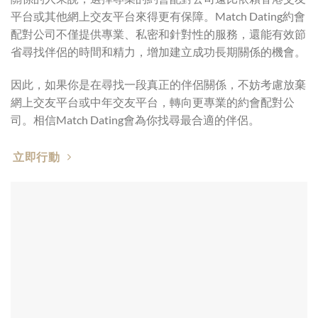
平台或其他網上交友平台來得更有保障。Match Dating約會
配對公司不僅提供專業、私密和針對性的服務，還能有效節
省尋找伴侶的時間和精力，增加建立成功長期關係的機會。
因此，如果你是在尋找一段真正的伴侶關係，不妨考慮放棄
網上交友平台或中年交友平台，轉向更專業的約會配對公
司。相信Match Dating會為你找尋最合適的伴侶。
立即行動