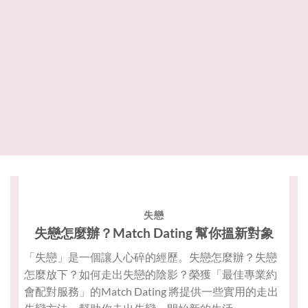
失戀
失戀怎麼辦？Match Dating 幫你搵新對象
「失戀」是一個讓人心碎的經歷。失戀怎麼辦？失戀
怎麼放下？如何走出失戀的陰影？榮獲「最佳專業約
會配對服務」的Match Dating 將提供一些實用的走出