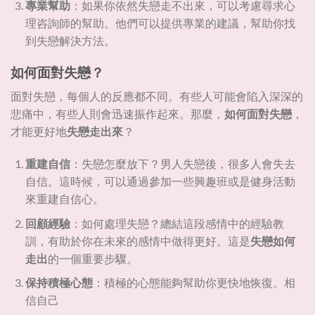
專業幫助
：如果你依然失戀走不出來，可以考慮尋求心
理咨詢師的幫助。他們可以提供專業的建議，幫助你找
到失戀解決方法。
如何面對失戀？
面對失戀，每個人的反應都不同。有些人可能會陷入深深的
悲痛中，有些人則會迅速振作起來。那麼，
如何面對失戀
，
才能更好地
失戀走出來
？
重建自信
：失戀怎麼放下？男人失戀後，很多人會失去
自信。這時候，可以通過參加一些興趣班或是健身活動
來重建自信心。
回顧經驗
：如何處理失戀？總結這段感情中的經驗教
訓，有助於你在未來的感情中做得更好。這是
失戀如何
走出
的一個重要步驟。
保持積極心態
：積極的心態能夠幫助你更快地恢復。相
信自己