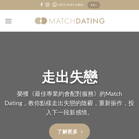
Skip
+852 9581 6883
EN >
to
content
走出失戀
榮獲《最佳專業約會配對服務》的Match
Dating，教你點樣走出失戀的陰霾，重新振作，投
入下一段新感情。
了解更多