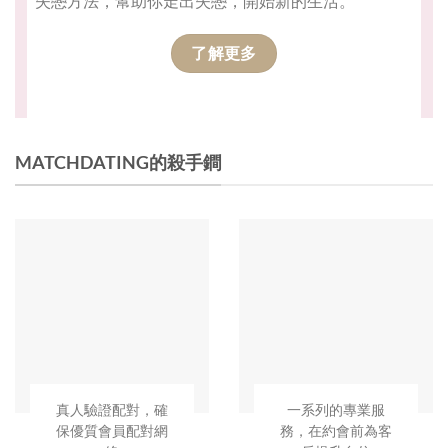
失戀方法，幫助你走出失戀，開始新的生活。
了解更多
MATCHDATING的殺手鐧
真人驗證配對，確
一系列的專業服
保優質會員配對網
務，在約會前為客