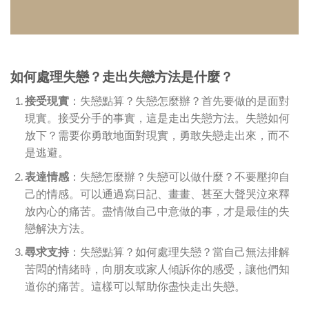
如何處理失戀？走出失戀方法是什麼？
接受現實
：失戀點算？失戀怎麼辦？首先要做的是面對
現實。接受分手的事實，這是走出失戀方法。失戀如何
放下？需要你勇敢地面對現實，勇敢失戀走出來，而不
是逃避。
表達情感
：失戀怎麼辦？失戀可以做什麼？不要壓抑自
己的情感。可以通過寫日記、畫畫、甚至大聲哭泣來釋
放內心的痛苦。盡情做自己中意做的事，才是最佳的失
戀解決方法。
尋求支持
：失戀點算？如何處理失戀？當自己無法排解
苦悶的情緒時，向朋友或家人傾訴你的感受，讓他們知
道你的痛苦。這樣可以幫助你盡快走出失戀。