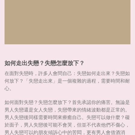
如何走出失戀？失戀怎麼放下？
在面對失戀時，許多人會問自己：失戀如何走出來？失戀如
何放下？「失戀走出來」是一個複雜的過程，需要時間和耐
心。
如何面對失戀？失戀怎麼放下？首先承認你的痛苦。無論是
男人失戀還是女人失戀，失戀帶來的情緒波動都是正常的。
男人失戀後同樣需要時間來療癒自己。失戀可以做什麼？礙
於面子，男人失戀後可能不會哭，但並不代表他們不傷心，
男人失戀可以約朋友傾訴心中的苦悶，更有男人會借酒消