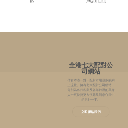
絡
戶提升自信
全港七大配對公
司網站
佔有本港一對一配對市場最多的網
上流量。擁有七大配對公司網站，
分別為各行各業及各年齡層的單身
人士更快捷更方便尋覓到您心目中
的另外一半。
立即聯絡我們