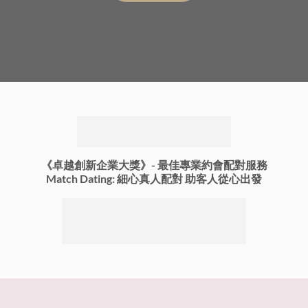
《卓越創新企業大獎》-
最佳專業約會配對服務
Match Dating: 細心真人配對 助客人從心出發