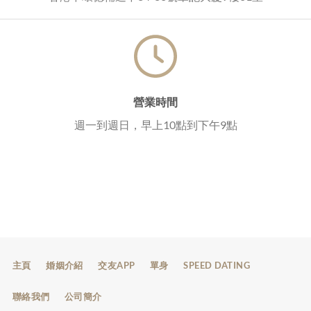
營業時間
週一到週日，早上10點到下午9點
主頁
婚姻介紹
交友APP
單身
SPEED DATING
聯絡我們
公司簡介